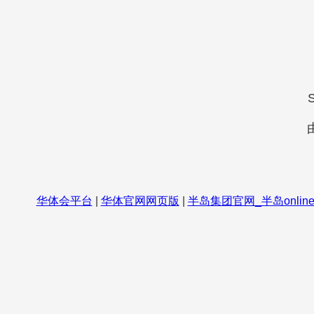
S
华体会平台
|
华体官网网页版
|
半岛集团官网_半岛online