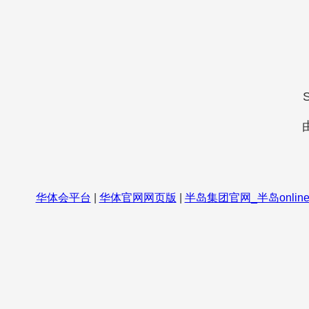
S
华体会平台
|
华体官网网页版
|
半岛集团官网_半岛online