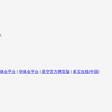
e.
。
体会平台
|
华体会平台
|
星空官方网页版
|
多宝在线(中国)